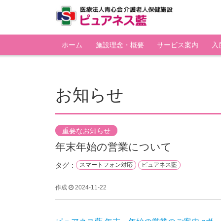
ホーム
施設理念・概要
サービス案内
入
お知らせ
重要なお知らせ
年末年始の営業について
タグ：
スマートフォン対応
ピュアネス藍
作成
2024-11-22