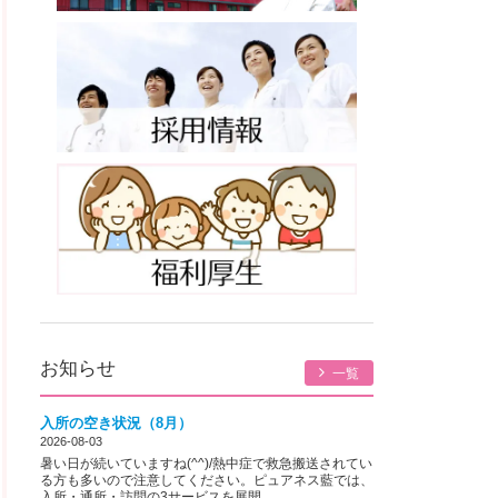
お知らせ
一覧
入所の空き状況（8月）
2026-08-03
暑い日が続いていますね(^^)/熱中症で救急搬送されてい
る方も多いので注意してください。ピュアネス藍では、
入所・通所・訪問の3サービスを展開...