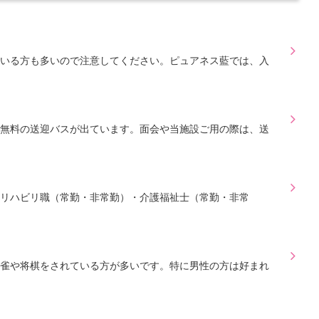
れている方も多いので注意してください。ピュアネス藍では、入
無料の送迎バスが出ています。面会や当施設ご用の際は、送
リハビリ職（常勤・非常勤）・介護福祉士（常勤・非常
雀や将棋をされている方が多いです。特に男性の方は好まれ