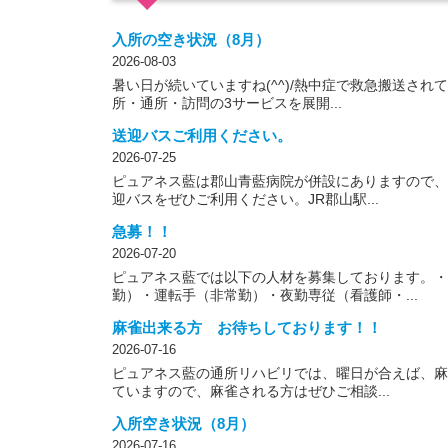
入所の空き状況（8月）
2026-08-03
暑い日が続いていますね(^^)/熱中症で救急搬送さ
所・通所・訪問の3サービスを展開...
送迎バスご利用ください。
2026-07-25
ピュアネス藍は郡山青藍病院が併設にありますので、
迎バスをぜひご利用ください。JR郡山駅...
急募！！
2026-07-20
ピュアネス藍では以下の人材を募集しております。・
勤）・運転手（非常勤）・夜勤専従（看護師・...
麻雀出来る方 お待ちしております！！
2026-07-16
ピュアネス藍の通所リハビリでは、曜日が合えば、麻
ていますので、麻雀される方はぜひご相談...
入所空き状況（8月）
2026-07-16