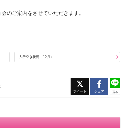
面会のご案内をさせていただきます。
入所空き状況（12月）
て
ツイート
シェア