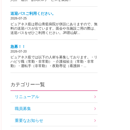
送迎バスご利用ください。
2026-07-25
ピュアネス藍は郡山青藍病院が併設にありますので、無
料の送迎バスが出ています。面会や当施設ご用の際は、
送迎バスをぜひご利用ください。JR郡山駅...
急募！！
2026-07-20
ピュアネス藍では以下の人材を募集しております。・リ
ハビリ職（常勤・非常勤）・介護福祉士（常勤・非常
勤）・運転手（非常勤）・夜勤専従（看護師・...
カテゴリー一覧
リニューアル
職員募集
重要なお知らせ