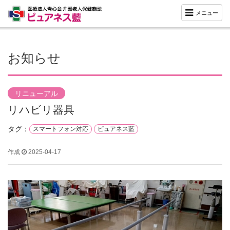
メニュー
お知らせ
リニューアル
リハビリ器具
タグ：
スマートフォン対応
ピュアネス藍
作成
2025-04-17