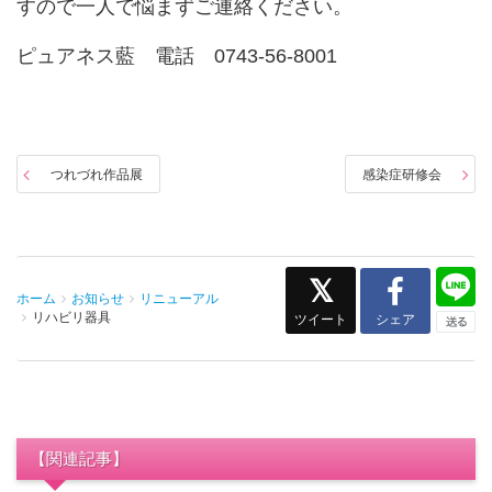
すので一人で悩まずご連絡ください。
ピュアネス藍 電話 0743-56-8001
つれづれ作品展
感染症研修会
ホーム
お知らせ
リニューアル
リハビリ器具
ツイート
シェア
【関連記事】