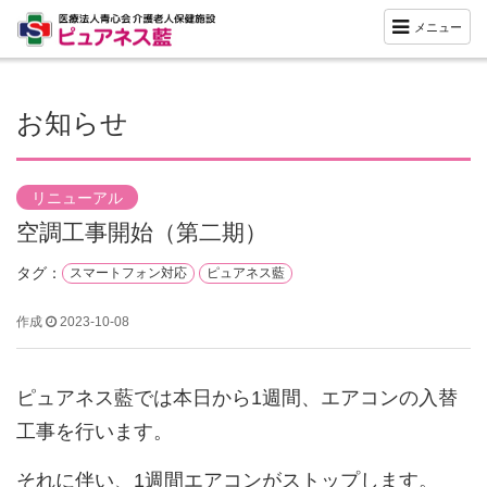
メニュー
お知らせ
リニューアル
空調工事開始（第二期）
タグ：
スマートフォン対応
ピュアネス藍
作成
2023-10-08
ピュアネス藍では本日から1週間、エアコンの入替
工事を行います。
それに伴い、1週間エアコンがストップします。