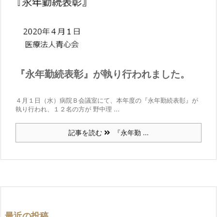
『永年勤続表彰』が執り行われました。
４月１日（水）病院Ｂ会議室にて、本年度の『永年勤続表彰』が
執り行われ、１２名の方が 野中理 ...
記事を読む
『永年勤 ...
最近の投稿