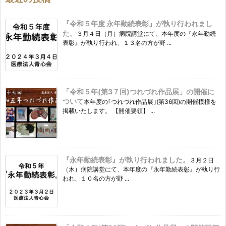
『令和５年度 永年勤続表彰』が執り行われまし
た。
３月４日（月）病院講堂にて、本年度の『永年勤続
表彰』が執り行われ、１３名の方が野 ...
「令和５年(第3７回)つれづれ作品展」の開催に
ついて
本年度の｢つれづれ作品展｣(第36回)の開催模様を
掲載いたします。 【開催要領】 ...
『永年勤続表彰』が執り行われました。
３月２日
（木）病院講堂にて、本年度の『永年勤続表彰』が執り行
われ、１０名の方が野 ...