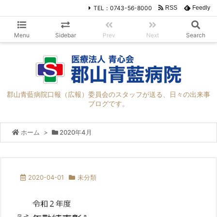
TEL：0743-56-8000
RSS
Feedly
Menu
Sidebar
Prev
Next
Search
郡山青藍病院口報（広報）委員会のスタッフが送る、日々の出来事
ブログです。
ホーム
>
2020年4月
2020-04-01
未分類