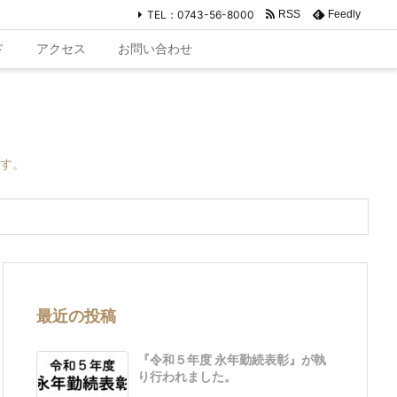
TEL：0743-56-8000
RSS
Feedly
ド
アクセス
お問い合わせ
す。
最近の投稿
『令和５年度 永年勤続表彰』が執
り行われました。