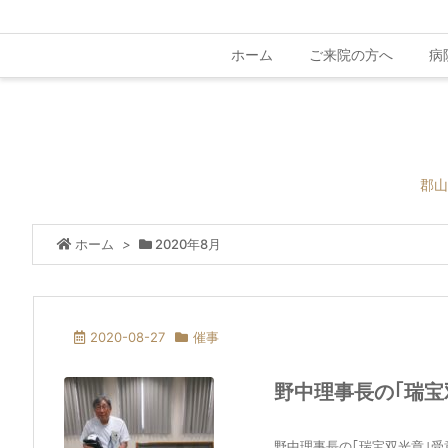
ホーム
ご来院の方へ
病
郡山
ホーム
>
2020年8月
2020-08-27
催事
野中理事長の｢瑞宝
野中理事長の｢瑞宝双光章｣