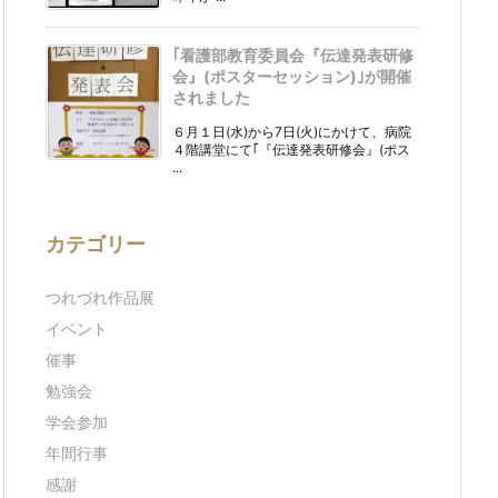
｢看護部教育委員会『伝達発表研修
会』(ポスターセッション)｣が開催
されました
６月１日(水)から7日(火)にかけて、病院
４階講堂にて｢『伝達発表研修会』(ポス
...
カテゴリー
つれづれ作品展
イベント
催事
勉強会
学会参加
年間行事
感謝