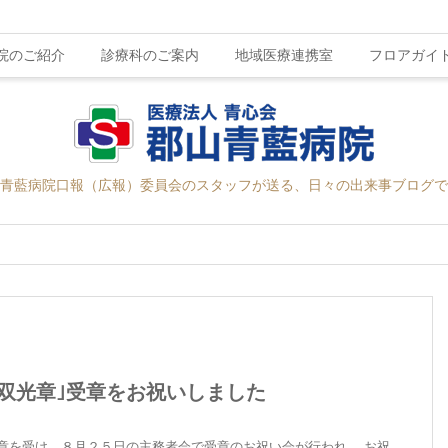
院のご紹介
診療科のご案内
地域医療連携室
フロアガイ
青藍病院口報（広報）委員会のスタッフが送る、日々の出来事ブログで
双光章｣受章をお祝いしました
受章を受け、８月２５日の主務者会で受章のお祝い会が行われ、 お祝