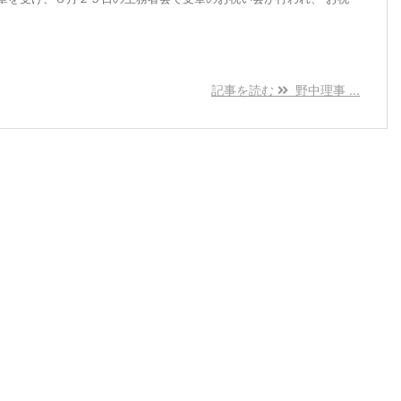
記事を読む
野中理事 ...