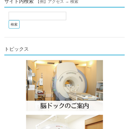
サイト内検索
【例】アクセス → 検索
トピックス