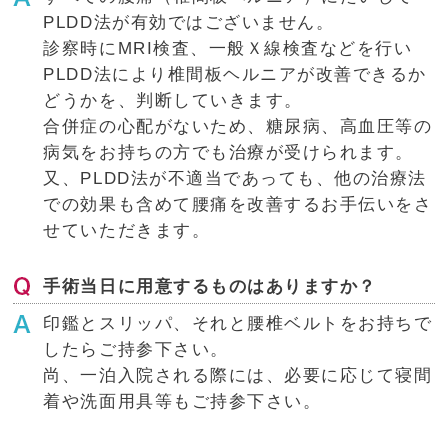
PLDD法が有効ではございません。
診察時にMRI検査、一般Ｘ線検査などを行い
PLDD法により椎間板ヘルニアが改善できるか
どうかを、判断していきます。
合併症の心配がないため、糖尿病、高血圧等の
病気をお持ちの方でも治療が受けられます。
又、PLDD法が不適当であっても、他の治療法
での効果も含めて腰痛を改善するお手伝いをさ
せていただきます。
手術当日に用意するものはありますか？
印鑑とスリッパ、それと腰椎ベルトをお持ちで
したらご持参下さい。
尚、一泊入院される際には、必要に応じて寝間
着や洗面用具等もご持参下さい。