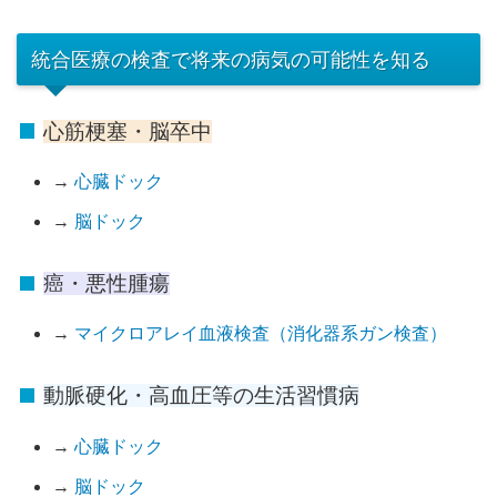
統合医療の検査で将来の病気の可能性を知る
心筋梗塞・脳卒中
→
心臓ドック
→
脳ドック
癌・悪性腫瘍
→
マイクロアレイ血液検査（消化器系ガン検査）
動脈硬化・高血圧等の生活習慣病
→
心臓ドック
→
脳ドック