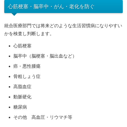
心筋梗塞・脳卒中・がん・老化を防ぐ
統合医療部門では将来どのような生活習慣病になりやすい
かを検査し判断します。
心筋梗塞
脳卒中（脳梗塞・脳出血など）
癌・悪性腫瘍
骨粗しょう症
高脂血症
動脈硬化
糖尿病
その他 高血圧・リウマチ等