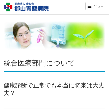
メニュー
統合医療部門について
健康診断で正常でも本当に将来は大丈
夫？